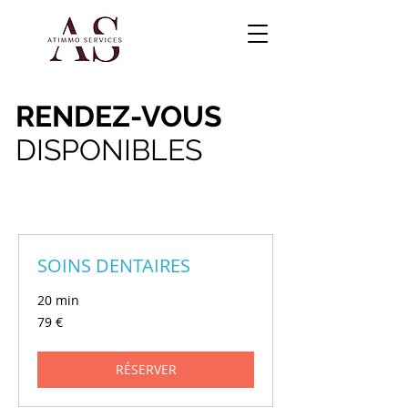
RENDEZ-VOUS
DISPONIBLES
SOINS DENTAIRES
20 min
79
79 €
euros
RÉSERVER