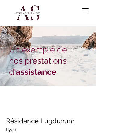
Un exemple de
nos prestations
d'
assistance
Résidence Lugdunum
Lyon